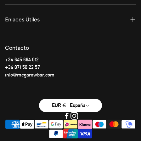
Enlaces Útiles
Privacy Policy
Contacto
Términos y condiciones
+34 645 664 012
Info Envíos
+34 871 50 22 57
info@megarawbar.com
EUR € | España