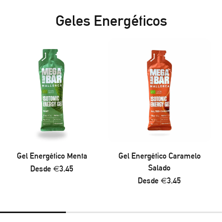
Geles Energéticos
Gel Energético Menta
Gel Energético Caramelo
Salado
Precio
Desde €3,45
regular
Precio
Desde €3,45
regular