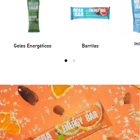
In
Geles Energéticos
Barritas