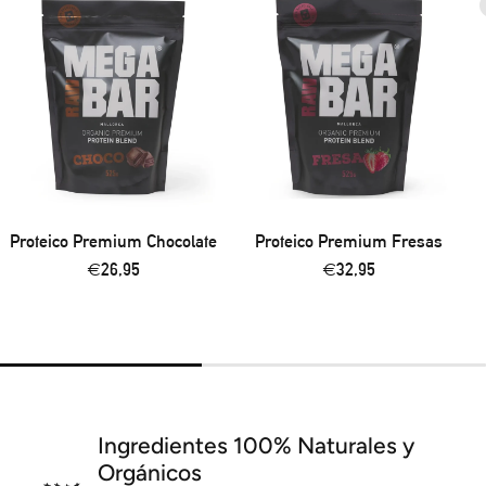
Proteico Premium Chocolate
Proteico Premium Fresas
Precio
€26,95
Precio
€32,95
regular
regular
Ingredientes 100% Naturales y
Orgánicos