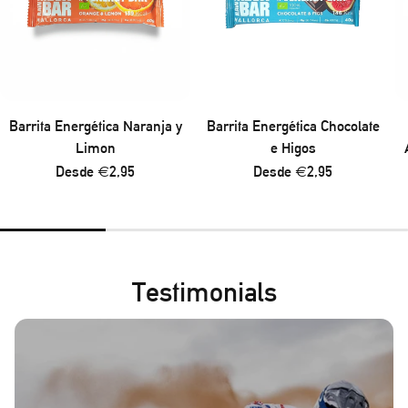
Barrita Energética Naranja y
Barrita Energética Chocolate
Limon
e Higos
Precio
Desde €2,95
Precio
Desde €2,95
regular
regular
Testimonials