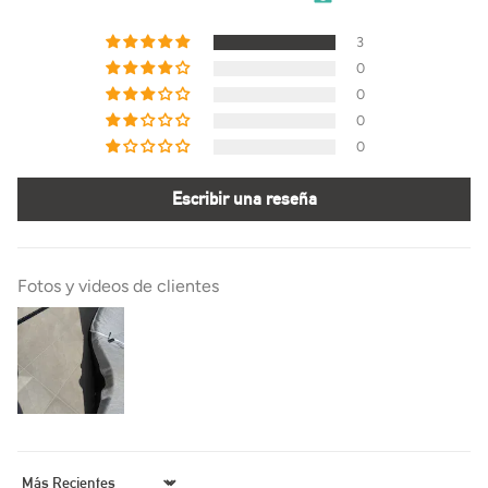
3
0
0
0
0
Escribir una reseña
Fotos y videos de clientes