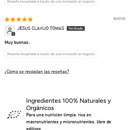
Reseña recopilada a través de una invitación al negocio
16/07/25
JESUS CLAVIJO TOMAS
Muy buenas.
Reseña recopilada a través de una invitación al negocio
¿Cómo se recopilan las reseñas?
Ingredientes 100% Naturales y
Orgánicos
Para una nutrición limpia, rica en
macronutrientes y micronutrientes, libre de
aditivos.