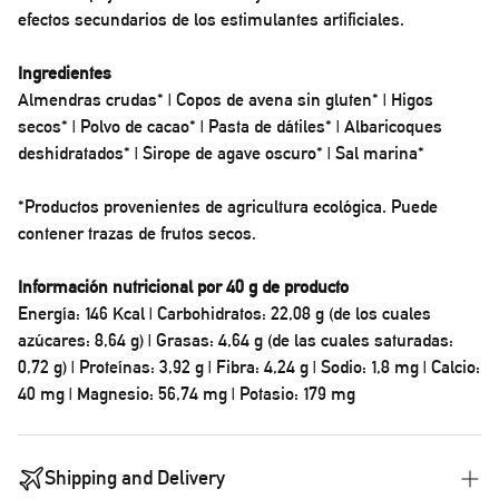
efectos secundarios de los estimulantes artificiales.
Ingredientes
Almendras crudas* | Copos de avena sin gluten* | Higos
secos* | Polvo de cacao* | Pasta de dátiles* | Albaricoques
deshidratados* | Sirope de agave oscuro* | Sal marina*
*Productos provenientes de agricultura ecológica. Puede
contener trazas de frutos secos.
Información nutricional por 40 g de producto
Energía: 146 Kcal | Carbohidratos: 22,08 g (de los cuales
azúcares: 8,64 g) | Grasas: 4,64 g (de las cuales saturadas:
0,72 g) | Proteínas: 3,92 g | Fibra: 4,24 g | Sodio: 1,8 mg | Calcio:
40 mg | Magnesio: 56,74 mg | Potasio: 179 mg
Shipping and Delivery