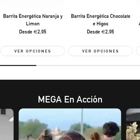
Barrita Energética Naranja y
Barrita Energética Chocolate
Limon
e Higos
Precio
Desde €2,95
Precio
Desde €2,95
regular
regular
VER OPCIONES
VER OPCIONES
MEGA En Acción