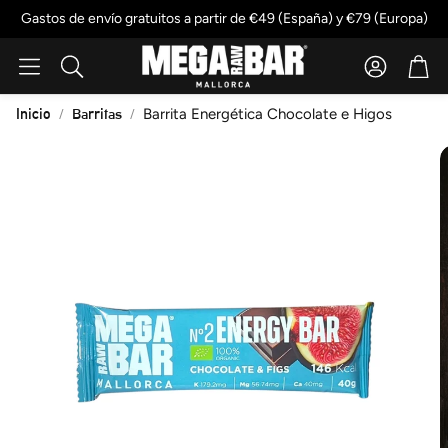
Gastos de envío gratuitos a partir de €49 (España) y €79 (Europa)
Account
Cart
Buscar
Inicio
Barritas
Barrita Energética Chocolate e Higos