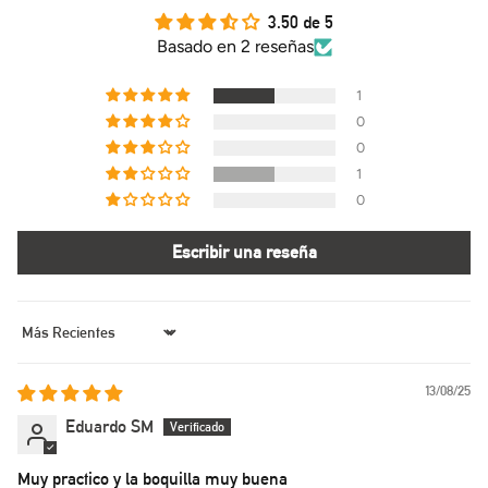
3.50 de 5
Basado en 2 reseñas
1
0
0
1
0
Escribir una reseña
Sort by
13/08/25
Eduardo SM
Muy practico y la boquilla muy buena