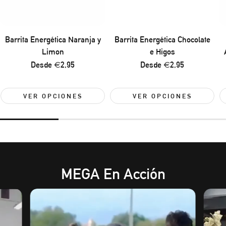
Barrita Energética Naranja y
Barrita Energética Chocolate
Limon
e Higos
Precio
Desde €2,95
Precio
Desde €2,95
regular
regular
VER OPCIONES
VER OPCIONES
MEGA En Acción