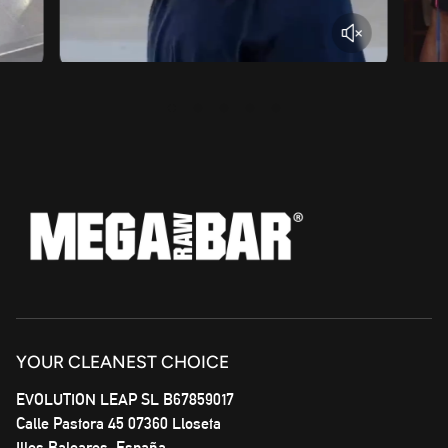
YOUR CLEANEST CHOICE
EVOLUTION LEAP SL B67859017
Calle Pastora 45 07360 Lloseta
Illes Baleares, España