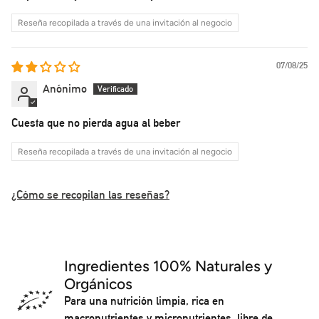
Reseña recopilada a través de una invitación al negocio
07/08/25
Anónimo
Cuesta que no pierda agua al beber
Reseña recopilada a través de una invitación al negocio
¿Cómo se recopilan las reseñas?
Ingredientes 100% Naturales y
Orgánicos
Para una nutrición limpia, rica en
macronutrientes y micronutrientes, libre de