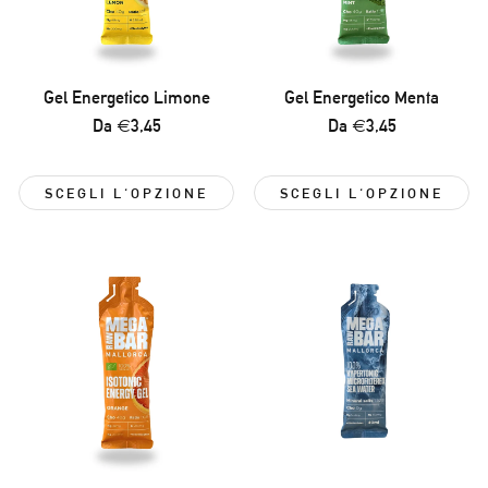
Gel Energetico Limone
Gel Energetico Menta
Prezzo
Da €3,45
Prezzo
Da €3,45
normale
normale
SCEGLI L'OPZIONE
SCEGLI L'OPZIONE