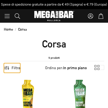
Spese di spedizione gratuite a partire da € 49 (Spagna) e € 79 (Europa)
Account
Cart
Cerca
Home
Corsa
Corsa
9 prodotti
Filtra
Ordina per:
In primo piano