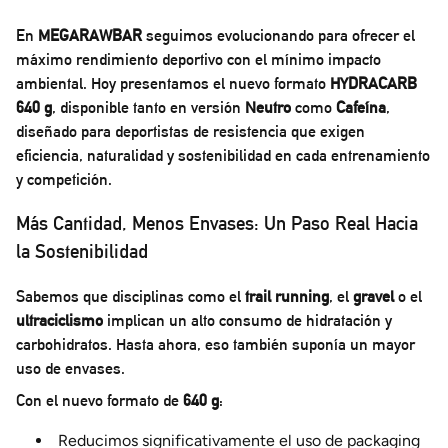
En
MEGARAWBAR
seguimos evolucionando para ofrecer el
máximo rendimiento deportivo con el mínimo impacto
ambiental. Hoy presentamos el nuevo formato
HYDRACARB
640 g
, disponible tanto en versión
Neutro
como
Cafeína
,
diseñado para deportistas de resistencia que exigen
eficiencia, naturalidad y sostenibilidad en cada entrenamiento
y competición.
Más Cantidad, Menos Envases: Un Paso Real Hacia
la Sostenibilidad
Sabemos que disciplinas como el
trail running
, el
gravel
o el
ultraciclismo
implican un alto consumo de hidratación y
carbohidratos. Hasta ahora, eso también suponía un mayor
uso de envases.
Con el nuevo formato de
640 g
:
Reducimos significativamente el uso de packaging